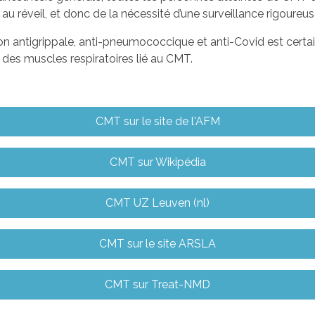
au réveil, et donc de la nécessité d’une surveillance rigoureus
ion antigrippale, anti-pneumococcique et anti-Covid est certai
 des muscles respiratoires lié au CMT.
CMT sur le site de l'AFM
CMT sur Wikipédia
CMT UZ Leuven (nl)
CMT sur le site ARSLA
CMT sur Treat-NMD