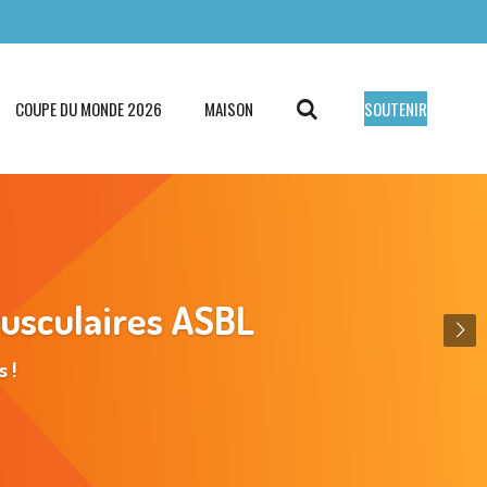
COUPE DU MONDE 2026
MAISON
SOUTENIR
Musculaires ASBL
 !