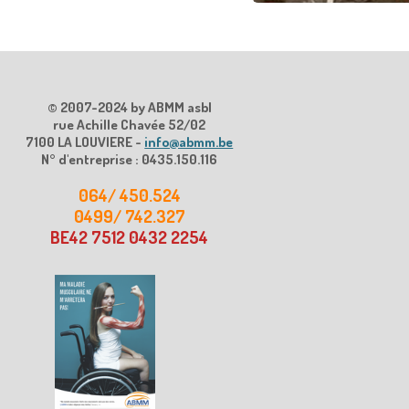
© 2007-2024 by ABMM asbl
rue Achille Chavée 52/02
7100 LA LOUVIERE -
info@abmm.be
N° d'entreprise : 0435.150.116
064/ 450.524
0499/ 742.327
BE42 7512 0432 2254