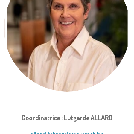
Coordinatrice : Lutgarde
ALLARD
allard.lutgarde@skynet.be