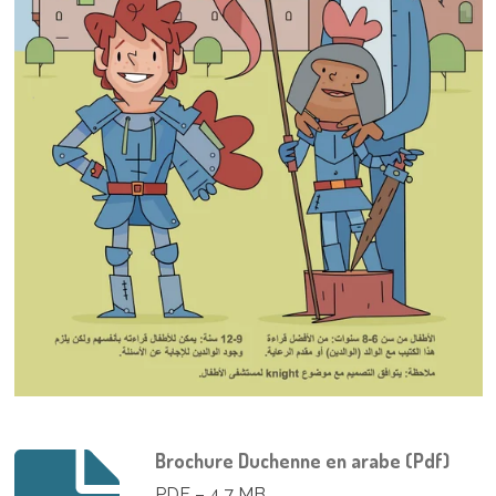
Brochure Duchenne en arabe (Pdf)
PDF – 4,7 MB