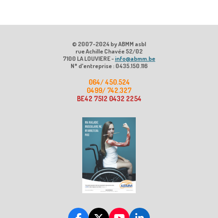
© 2007-2024 by ABMM asbl
rue Achille Chavée 52/02
7100 LA LOUVIERE -
info@abmm.be
N° d'entreprise : 0435.150.116
064/ 450.524
0499/ 742.327
BE42 7512 0432 2254