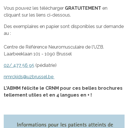
Vous pouvez les télécharger
GRATUITEMENT
en
cliquant sur les liens ci-dessous.
Des exemplaires en papier sont disponibles sur demande
au :
Centre de Référence Neuromusculaire de l'UZB.
Laarbeeklaan 101 - 1090 Brussel
02/ 477 56 95
(pédiatrie)
nmrckids@uzbrussel.be
L'ABMM félicite le CRNM pour ces belles brochures
tellement utiles et en 4 langues en + !