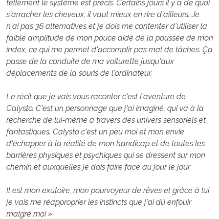
tellement le système est précis. Certains jours il y a de quoi
s'arracher les cheveux, il vaut mieux en rire d'ailleurs. Je
n'ai pas 36 alternatives et je dois me contenter d'utiliser la
faible amplitude de mon pouce aidé de la poussée de mon
index, ce qui me permet d'accomplir pas mal de tâches. Ça
passe de la conduite de ma voiturette jusqu'aux
déplacements de la souris de l'ordinateur.
Le récit que je vais vous raconter c'est l'aventure de
Calysto. C'est un personnage que j'ai imaginé, qui va à la
recherche de lui-même à travers des univers sensoriels et
fantastiques. Calysto c'est un peu moi et mon envie
d'échapper à la réalité de mon handicap et de toutes les
barrières physiques et psychiques qui se dressent sur mon
chemin et auxquelles je dois faire face au jour le jour.
Il est mon exutoire, mon pourvoyeur de rêves et grâce à lui
je vais me réapproprier les instincts que j'ai dû enfouir
malgré moi »