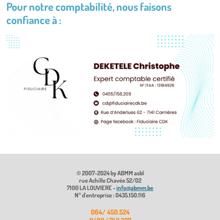
Pour notre comptabilité, nous faisons
confiance à :
© 2007-2024 by ABMM asbl
rue Achille Chavée 52/02
7100 LA LOUVIERE -
info@abmm.be
N° d'entreprise : 0435.150.116
064/ 450.524