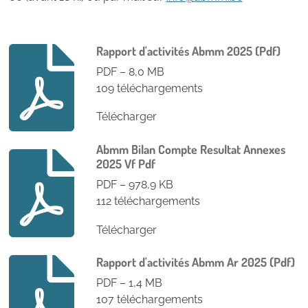
Rapport d'activités Abmm 2025 (Pdf)
PDF – 8,0 MB
109 téléchargements
Télécharger
Abmm Bilan Compte Resultat Annexes
2025 Vf Pdf
PDF – 978,9 KB
112 téléchargements
Télécharger
Rapport d'activités Abmm Ar 2025 (Pdf)
PDF – 1,4 MB
107 téléchargements