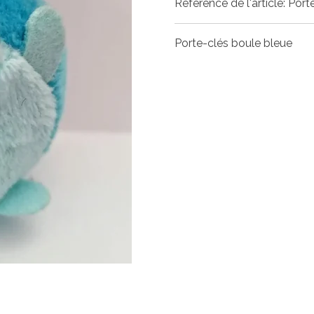
Référence de l'article:
Port
Porte-clés boule bleue