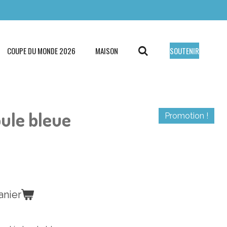
COUPE DU MONDE 2026
MAISON
SOUTENIR
oule bleue
Promotion !
anier