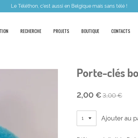
Le Téléthon, c'est aussi en Belgique mais sans télé !
ATION
RECHERCHE
PROJETS
BOUTIQUE
CONTACTS
Porte-clés b
2,00 €
3,00 €
Ajouter au p