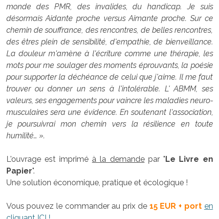
monde des PMR, des invalides, du handicap. Je suis
désormais Aidante proche versus Aimante proche. Sur ce
chemin de souffrance, des rencontres, de belles rencontres,
des êtres plein de sensibilité, d'empathie, de bienveillance.
La douleur m'amène à l'écriture comme une thérapie, les
mots pour me soulager des moments éprouvants, la poésie
pour supporter la déchéance de celui que j'aime. Il me faut
trouver ou donner un sens à l'intolérable. L' ABMM, ses
valeurs, ses engagements pour vaincre les maladies neuro-
musculaires sera une évidence. En soutenant l'association,
je poursuivrai mon chemin vers la résilience en toute
humilité… ».
L'ouvrage est imprimé
à la demande
par "
Le Livre en
Papier
".
Une solution économique, pratique et écologique !
Vous pouvez le commander au prix de
15 EUR + port
en
cliquant ICI !