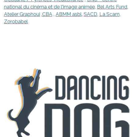
national du cinéma et de l'image animée
,
Bel Arts Fund
,
Atelier Graphoui
,
CBA
,
ABMM asbl
,
SACD
,
La Scam
,
Zorobabel