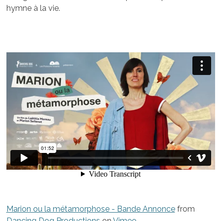
hymne à la vie.
Marion ou la métamorphose - Bande Annonce
from
Dancing Dog Productions
on
Vimeo
.