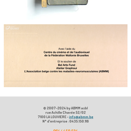
© 2007-2024 by ABMM asbl
rue Achille Chavée 52/02
7100 LA LOUVIERE -
info@abmm.be
N° d'entreprise : 0435.150.116