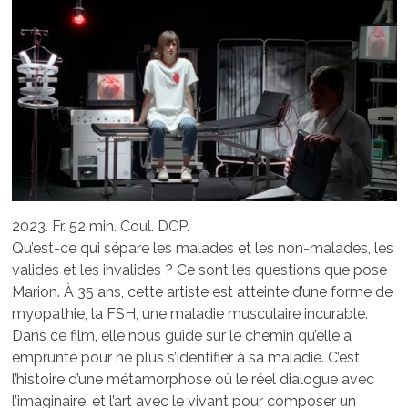
2023. Fr. 52 min. Coul.
DCP
.
Qu’est-ce qui sépare les malades et les non-malades, les
valides et les invalides ? Ce sont les questions que pose
Marion. À 35 ans, cette artiste est atteinte d’une forme de
myopathie, la
FSH
, une maladie musculaire incurable.
Dans ce film, elle nous guide sur le chemin qu’elle a
emprunté pour ne plus s’identifier à sa maladie. C’est
l’histoire d’une métamorphose où le réel dialogue avec
l’imaginaire, et l’art avec le vivant pour composer un