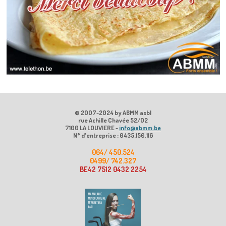
© 2007-2024 by ABMM asbl
rue Achille Chavée 52/02
7100 LA LOUVIERE -
info@abmm.be
N° d'entreprise : 0435.150.116
064/ 450.524
0499/ 742.327
BE42 7512 0432 2254