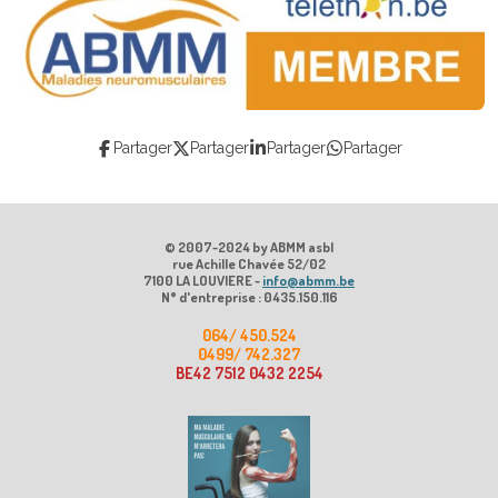
Partager
Partager
Partager
Partager
© 2007-2024 by ABMM asbl
rue Achille Chavée 52/02
7100 LA LOUVIERE -
info@abmm.be
N° d'entreprise : 0435.150.116
064/ 450.524
0499/ 742.327
BE42 7512 0432 2254