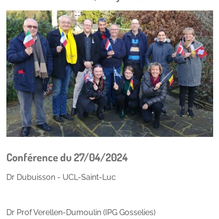
Conférence du 27/04/2024
Dr Dubuisson - UCL-Saint-Luc
Dr Prof Verellen-Dumoulin (IPG Gosselies)