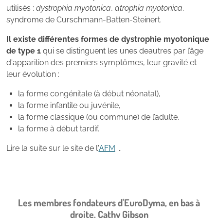
utilisés :
dystrophia myotonica
,
atrophia myotonica
,
syndrome de Curschmann-Batten-Steinert.
Il existe différentes formes de dystrophie myotonique
de type 1
qui se distinguent les unes deautres par l’âge
d'apparition des premiers symptômes, leur gravité et
leur évolution :
la forme congénitale (à début néonatal),
la forme infantile ou juvénile,
la forme classique (ou commune) de l’adulte,
la forme à début tardif.
Lire la suite sur le site de l'
AFM
...
Les membres fondateurs d'EuroDyma, en bas à
droite, Cathy Gibson