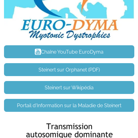
Chaîne YouTube EuroDyma
Steinert sur Orphanet (PDF)
Steinert sur Wikipédia
Portail d'Information sur la Maladie de Steinert