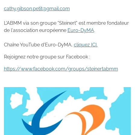
cathy.gibson.petit@gmail.com
L'ABMM via son groupe "Steinert" est membre fondateur
de l'association européenne
Euro-DyMA
.
Chaîne YouTube d'Euro-DyMA,
cliquez ICI.
Rejoignez notre groupe sur Facebook :
https://www.facebook.com/groups/steinertabmm